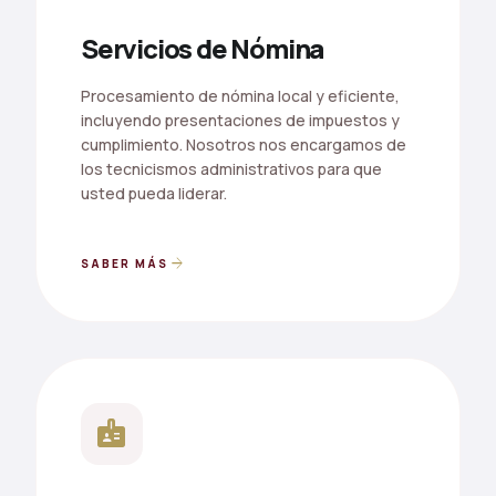
Servicios de Nómina
Procesamiento de nómina local y eficiente,
incluyendo presentaciones de impuestos y
cumplimiento. Nosotros nos encargamos de
los tecnicismos administrativos para que
usted pueda liderar.
arrow_forward
SABER MÁS
badge