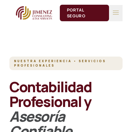
PORTAL
menu
SEGURO
NUESTRA EXPERIENCIA • SERVICIOS
PROFESIONALES
Contabilidad
Profesional y
Asesoría
Confiable