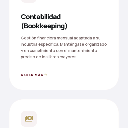
Contabilidad
(Bookkeeping)
Gestión financiera mensual adaptada a su
industria específica. Manténgase organizado
y en cumplimiento con el mantenimiento
preciso de los libros mayores.
arrow_forward
SABER MÁS
payments