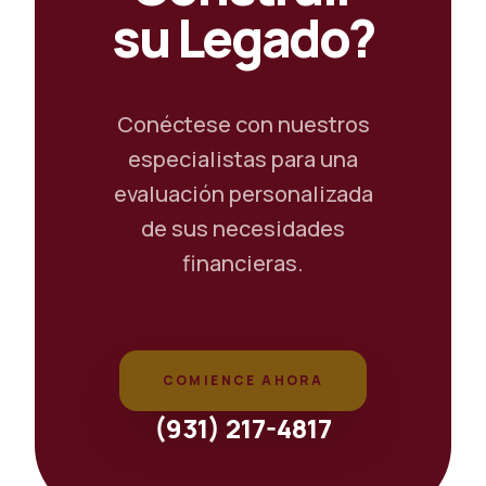
su Legado?
Conéctese con nuestros
especialistas para una
evaluación personalizada
de sus necesidades
financieras.
COMIENCE AHORA
(931) 217-4817