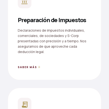
account_balance
Preparación de Impuestos
Declaraciones de impuestos individuales,
comerciales, de sociedades y S-Corp
presentadas con precisión y a tiempo. Nos
aseguramos de que aproveche cada
deducción legal.
arrow_forward
SABER MÁS
receipt_long