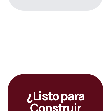
¿Listo para
Construir