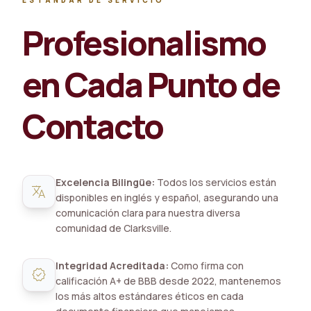
ESTÁNDAR DE SERVICIO
Profesionalismo
en Cada Punto de
Contacto
Excelencia Bilingüe:
Todos los servicios están
translate
disponibles en inglés y español, asegurando una
comunicación clara para nuestra diversa
comunidad de Clarksville.
Integridad Acreditada:
Como firma con
verified
calificación A+ de BBB desde 2022, mantenemos
los más altos estándares éticos en cada