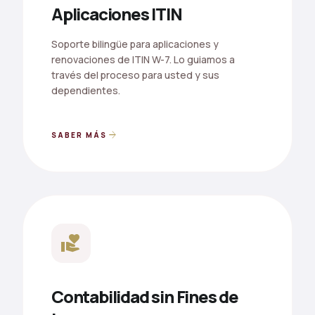
Aplicaciones ITIN
Soporte bilingüe para aplicaciones y
renovaciones de ITIN W-7. Lo guiamos a
través del proceso para usted y sus
dependientes.
arrow_forward
SABER MÁS
volunteer_activism
Contabilidad sin Fines de