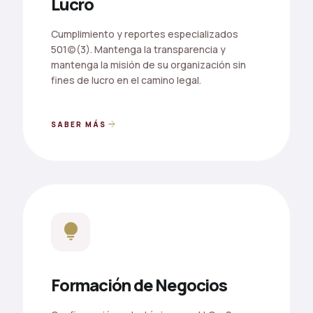
Lucro
Cumplimiento y reportes especializados
501(c)(3). Mantenga la transparencia y
mantenga la misión de su organización sin
fines de lucro en el camino legal.
arrow_forward
SABER MÁS
lightbulb
Formación de Negocios