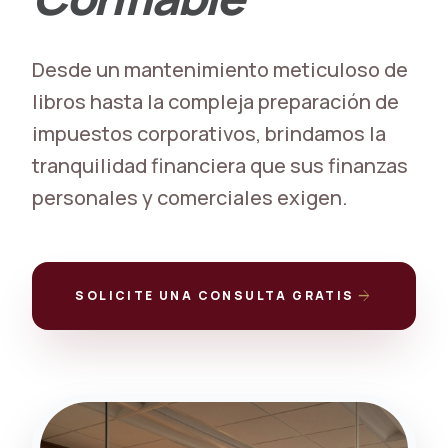
Desde un mantenimiento meticuloso de
libros hasta la compleja preparación de
impuestos corporativos, brindamos la
tranquilidad financiera que sus finanzas
personales y comerciales exigen.
arrow_forward
SOLICITE UNA CONSULTA GRATIS