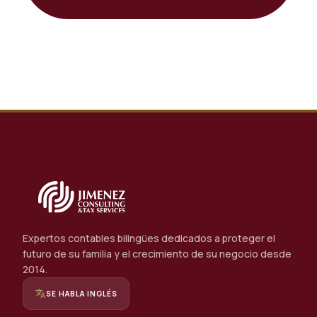
Expertos contables bilingües dedicados a proteger el
futuro de su familia y el crecimiento de su negocio desde
2014.
translate
SE HABLA INGLÉS