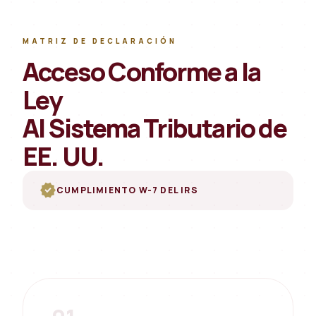
MATRIZ DE DECLARACIÓN
Acceso Conforme a la
Ley
Al Sistema Tributario de
EE. UU.
verified
CUMPLIMIENTO W-7 DEL IRS