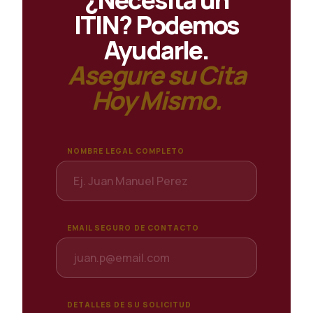
ITIN? Podemos
Ayudarle.
Asegure su Cita
Hoy Mismo.
NOMBRE LEGAL COMPLETO
EMAIL SEGURO DE CONTACTO
DETALLES DE SU SOLICITUD