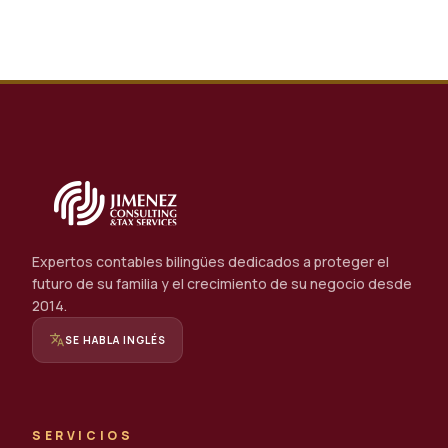
Expertos contables bilingües dedicados a proteger el
futuro de su familia y el crecimiento de su negocio desde
2014.
translate
SE HABLA INGLÉS
SERVICIOS