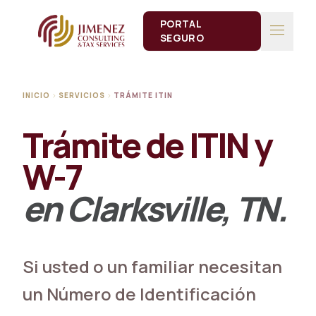
PORTAL
menu
SEGURO
INICIO
SERVICIOS
TRÁMITE ITIN
chevron_right
chevron_right
Trámite de ITIN y
W-7
en Clarksville, TN.
Si usted o un familiar necesitan
un Número de Identificación